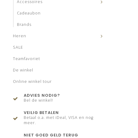
Accessoires
Cadeaubon
Brands
Heren
SALE
Teamfavoriet
De winkel
Online winkel tour
ADVIES NODIG?
Bel de winkel!
VEILIG BETALEN
Betaal o.a. met iDeal, VISA en nog
meer.
NIET GOED GELD TERUG