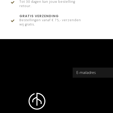
Tot 30 dagen kan jouw bestelling
retour.
GRATIS VERZENDING
Bestellingen vanaf € 75,- verzenden
wij gratis.