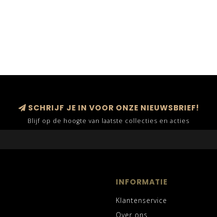
SCHRIJF JE IN VOOR ONZE NIEUWSBRIEF!
Blijf op de hoogte van laatste collecties en acties
INFORMATIE
Klantenservice
Over ons