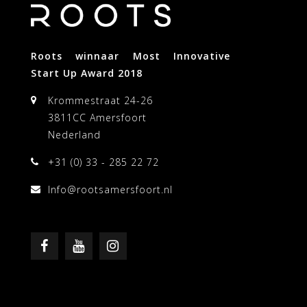
Roots winnaar Most Innovative
Start Up Award 2018
Krommestraat 24-26
3811CC Amersfoort
Nederland
+31 (0) 33 - 285 22 72
Info@rootsamersfoort.nl