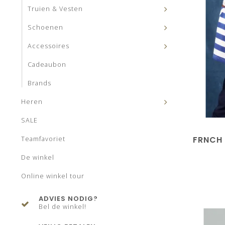
Truien & Vesten
Schoenen
Accessoires
Cadeaubon
Brands
Heren
SALE
FRNCH 
Teamfavoriet
De winkel
Online winkel tour
ADVIES NODIG?
Bel de winkel!