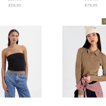
€59,95
€79,95