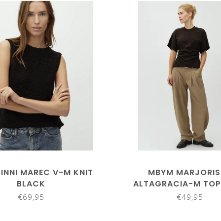
INNI MAREC V-M KNIT
MBYM MARJORIS
BLACK
ALTAGRACIA-M TOP
€69,95
€49,95