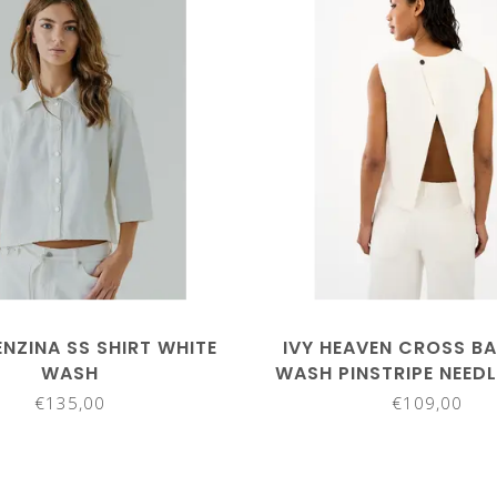
NZINA SS SHIRT WHITE
IVY HEAVEN CROSS B
WASH
WASH PINSTRIPE NEED
OPTICAL WHIT
€135,00
€109,00