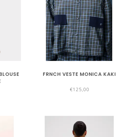
BLOUSE
FRNCH VESTE MONICA KAKI
E
€125,00