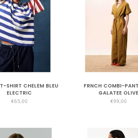
T-SHIRT CHELEM BLEU
FRNCH COMBI-PAN
ELECTRIC
GALATEE OLIV
€65,00
€99,00