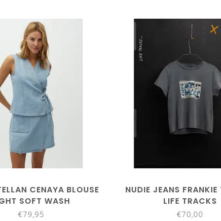
ELLAN CENAYA BLOUSE
NUDIE JEANS FRANKIE
IGHT SOFT WASH
LIFE TRACKS
€79,95
€70,00