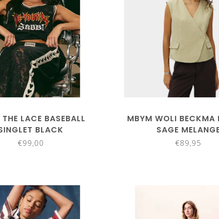
 THE LACE BASEBALL
MBYM WOLI BECKMA 
SINGLET BLACK
SAGE MELANG
€99,00
€89,95