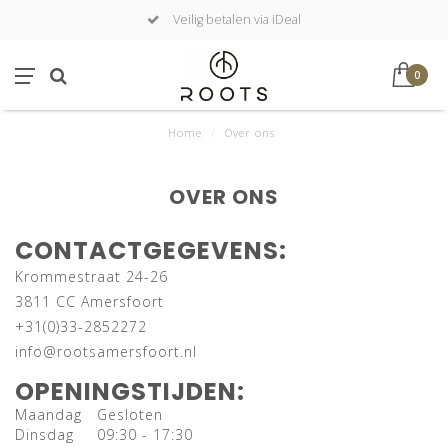
Veilig betalen via iDeal
0
Home
/
Over ons
OVER ONS
CONTACTGEGEVENS:
Krommestraat 24-26
3811 CC Amersfoort
+31(0)33-2852272
info@rootsamersfoort.nl
OPENINGSTIJDEN:
Maandag
Gesloten
Dinsdag
09:30 - 17:30