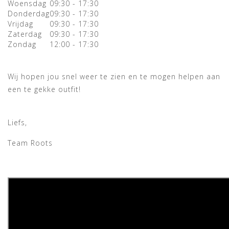
Woensdag
09:30 - 17:30
Donderdag
09:30 - 17:30
Vrijdag
09:30 - 17:30
Zaterdag
09:30 - 17:30
Zondag
12:00 - 17:30
Wij hopen jou snel weer te zien en te mogen helpen aan
een te gekke outfit!
Liefs,
Team Roots