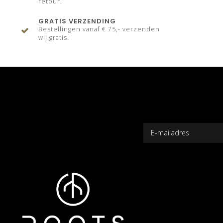
retour.
GRATIS VERZENDING
Bestellingen vanaf € 75,- verzenden
wij gratis.