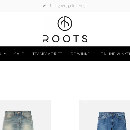
Niet goed, geld terug
N
SALE
TEAMFAVORIET
DE WINKEL
ONLINE WINKE