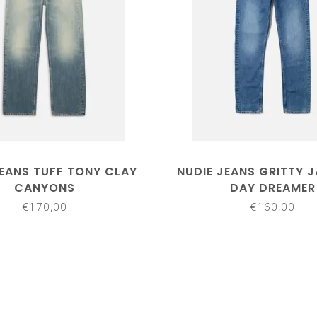
JEANS TUFF TONY CLAY
NUDIE JEANS GRITTY 
CANYONS
DAY DREAMER
€170,00
€160,00