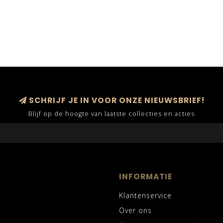
SCHRIJF JE IN VOOR ONZE NIEUWSBRIEF!
Blijf op de hoogte van laatste collecties en acties
INFORMATIE
Klantenservice
Over ons