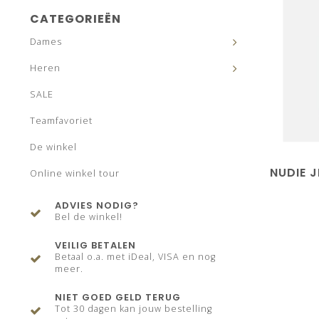
CATEGORIEËN
Dames
Heren
SALE
Teamfavoriet
De winkel
NUDIE 
Online winkel tour
ADVIES NODIG?
Bel de winkel!
VEILIG BETALEN
Betaal o.a. met iDeal, VISA en nog
meer.
NIET GOED GELD TERUG
Tot 30 dagen kan jouw bestelling