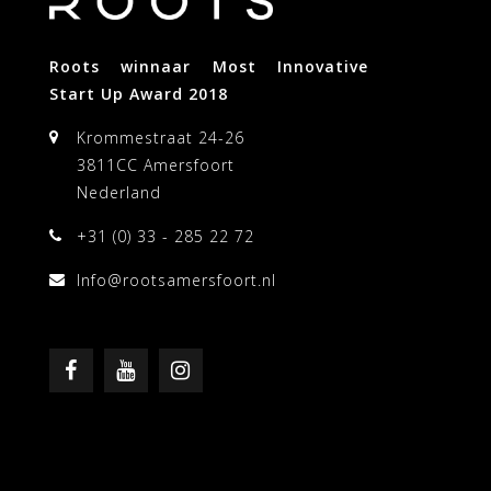
Roots winnaar Most Innovative
Start Up Award 2018
Krommestraat 24-26
3811CC Amersfoort
Nederland
+31 (0) 33 - 285 22 72
Info@rootsamersfoort.nl