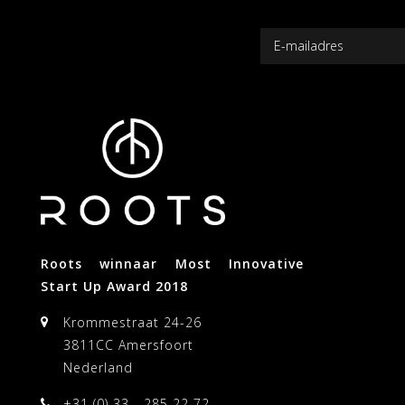
Roots winnaar Most Innovative
Start Up Award 2018
Krommestraat 24-26
3811CC Amersfoort
Nederland
+31 (0) 33 - 285 22 72