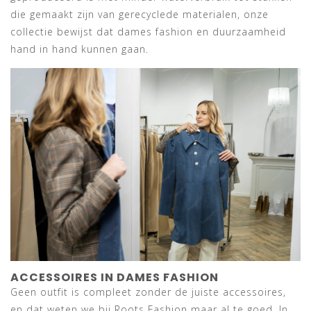
die gemaakt zijn van gerecyclede materialen, onze
collectie bewijst dat dames fashion en duurzaamheid
hand in hand kunnen gaan.
ACCESSOIRES IN DAMES FASHION
Geen outfit is compleet zonder de juiste accessoires,
en dat weten we bij Roots Fashion maar al te goed. In