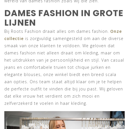
wereld van dames fashion zoals wij die zien.
DAMES FASHION IN GROTE
LIJNEN
Bij Roots Fashion draait alles om dames fashion.
Onze
collectie
is zorgvuldig samengesteld om aan de diverse
smaak van onze klanten te voldoen. We geloven dat
dames fashion niet alleen draait om kleding, maar om
het uitdrukken van je persoonlijkheid en stijl. Van casual
jeans en comfortabele truien tot chique jurken en
elegante blouses, onze winkel biedt een breed scala
aan opties. Ons team staat altijd klaar om je te helpen
de perfecte outfit te vinden die bij jou past. Wij geloven
dat elke vrouw het verdient om zich mooi en
zelfverzekerd te voelen in haar kleding.