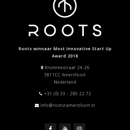
Roots winnaar Most Innovative Start Up
Award 2018
Krommestraat 24-26
3811CC Amersfoort
Nederland
+31 (0) 33 - 285 22 72
Info@rootstamersfoort.nl