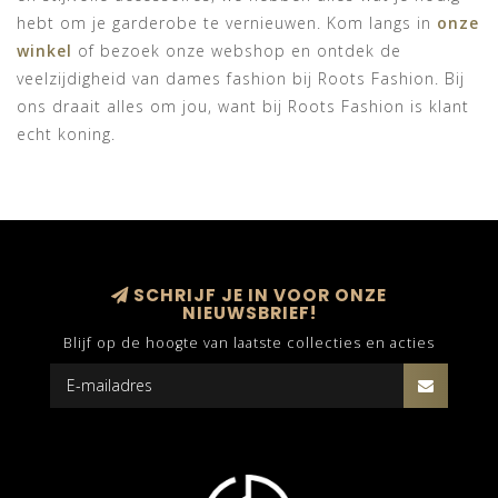
hebt om je garderobe te vernieuwen. Kom langs in
onze
winkel
of bezoek onze webshop en ontdek de
veelzijdigheid van dames fashion bij Roots Fashion. Bij
ons draait alles om jou, want bij Roots Fashion is klant
echt koning.
SCHRIJF JE IN VOOR ONZE
NIEUWSBRIEF!
Blijf op de hoogte van laatste collecties en acties