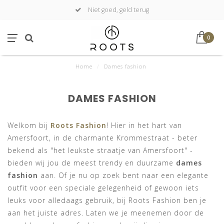
Niet goed, geld terug
0
Home
/
Dames fashion
DAMES FASHION
Welkom bij
Roots Fashion
! Hier in het hart van
Amersfoort, in de charmante Krommestraat - beter
bekend als "het leukste straatje van Amersfoort" -
bieden wij jou de meest trendy en duurzame
dames
fashion
aan. Of je nu op zoek bent naar een elegante
outfit voor een speciale gelegenheid of gewoon iets
leuks voor alledaags gebruik, bij Roots Fashion ben je
aan het juiste adres. Laten we je meenemen door de