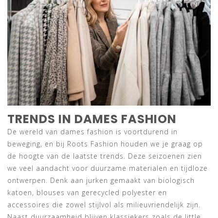
TRENDS IN DAMES FASHION
De wereld van dames fashion is voortdurend in
beweging, en bij Roots Fashion houden we je graag op
de hoogte van de laatste trends. Deze seizoenen zien
we veel aandacht voor duurzame materialen en tijdloze
ontwerpen. Denk aan jurken gemaakt van biologisch
katoen, blouses van gerecycled polyester en
accessoires die zowel stijlvol als milieuvriendelijk zijn.
Naast duurzaamheid blijven klassiekers zoals de little