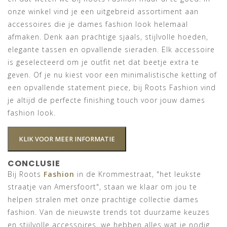
onze winkel vind je een uitgebreid assortiment aan
accessoires die je dames fashion look helemaal
afmaken. Denk aan prachtige sjaals, stijlvolle hoeden,
elegante tassen en opvallende sieraden. Elk accessoire
is geselecteerd om je outfit net dat beetje extra te
geven. Of je nu kiest voor een minimalistische ketting of
een opvallende statement piece, bij Roots Fashion vind
je altijd de perfecte finishing touch voor jouw dames
fashion look.
KLIK VOOR MEER INFORMATIE
CONCLUSIE
Bij Roots
Fashion
in de Krommestraat, "het leukste
straatje van Amersfoort", staan we klaar om jou te
helpen stralen met onze prachtige collectie dames
fashion. Van de nieuwste trends tot duurzame keuzes
en stijlvolle accessoires, we hebben alles wat je nodig