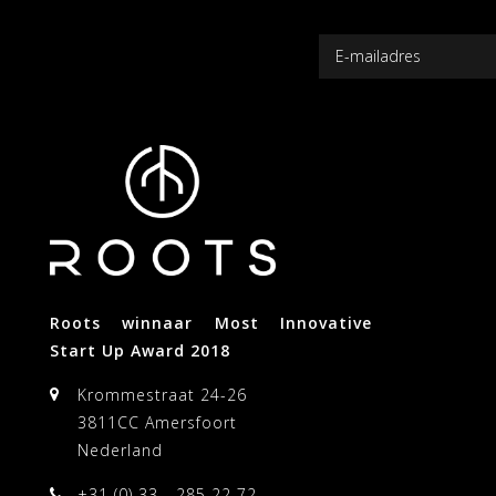
Roots winnaar Most Innovative
Start Up Award 2018
Krommestraat 24-26
3811CC Amersfoort
Nederland
+31 (0) 33 - 285 22 72