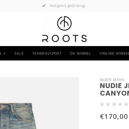
Niet goed, geld terug
N
SALE
TEAMFAVORIET
DE WINKEL
ONLINE WINKE
NUDIE JEANS
NUDIE 
CANYO
€170,00