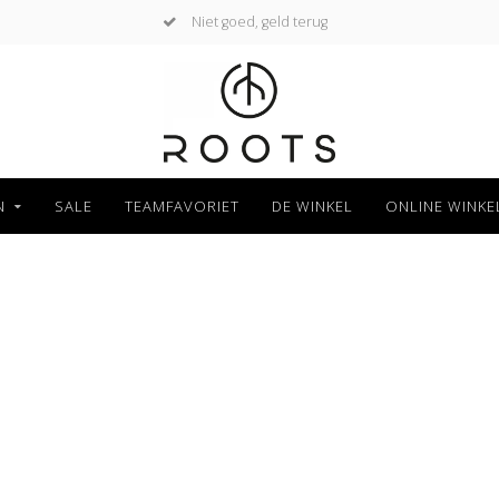
Niet goed, geld terug
N
SALE
TEAMFAVORIET
DE WINKEL
ONLINE WINKE