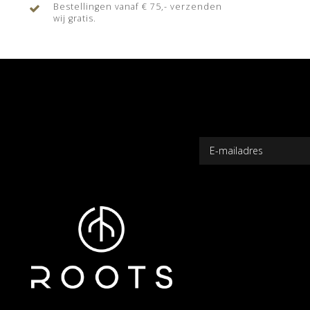
Bestellingen vanaf € 75,- verzenden
wij gratis.