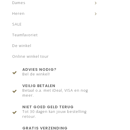
Dames
Heren
SALE
Teamfavoriet
De winkel
Online winkel tour
ADVIES NODIG?
Bel de winkel!
VEILIG BETALEN
Betaal o.a. met iDeal, VISA en nog
meer.
NIET GOED GELD TERUG
Tot 30 dagen kan jouw bestelling
retour.
GRATIS VERZENDING