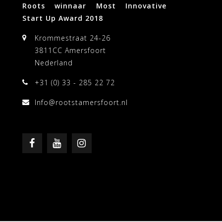
Roots winnaar Most Innovative
Start Up Award 2018
Krommestraat 24-26
3811CC Amersfoort
Nederland
+31 (0) 33 - 285 22 72
Info@rootstamersfoort.nl