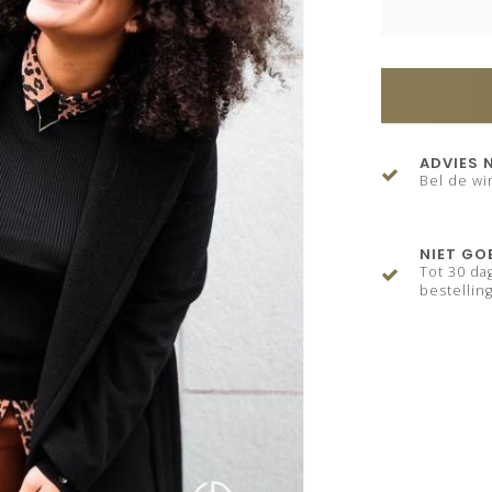
ADVIES 
Bel de wi
NIET GO
Tot 30 da
bestelling