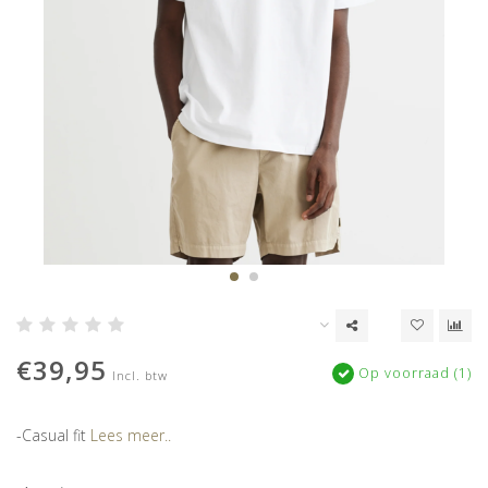
€39,95
Op voorraad (1)
Incl. btw
-Casual fit
Lees meer..