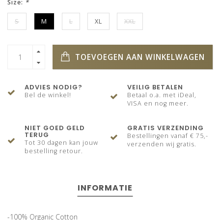
Size:
*
S
M
L
XL
XXL
TOEVOEGEN AAN WINKELWAGEN
ADVIES NODIG?
VEILIG BETALEN
Bel de winkel!
Betaal o.a. met iDeal,
VISA en nog meer.
NIET GOED GELD
GRATIS VERZENDING
TERUG
Bestellingen vanaf € 75,-
Tot 30 dagen kan jouw
verzenden wij gratis.
bestelling retour.
INFORMATIE
-100% Organic Cotton