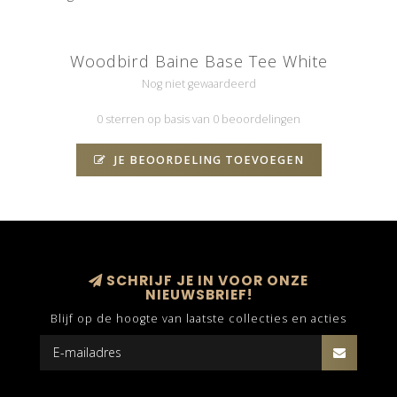
Woodbird Baine Base Tee White
Nog niet gewaardeerd
0 sterren op basis van 0 beoordelingen
JE BEOORDELING TOEVOEGEN
SCHRIJF JE IN VOOR ONZE
NIEUWSBRIEF!
Blijf op de hoogte van laatste collecties en acties