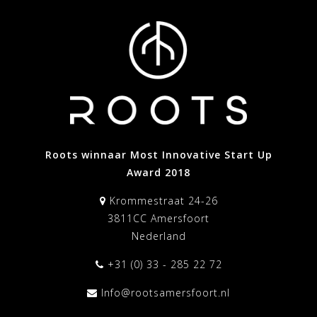
Roots winnaar Most Innovative Start Up
Award 2018
Krommestraat 24-26
3811CC Amersfoort
Nederland
+31 (0) 33 - 285 22 72
Info@rootsamersfoort.nl