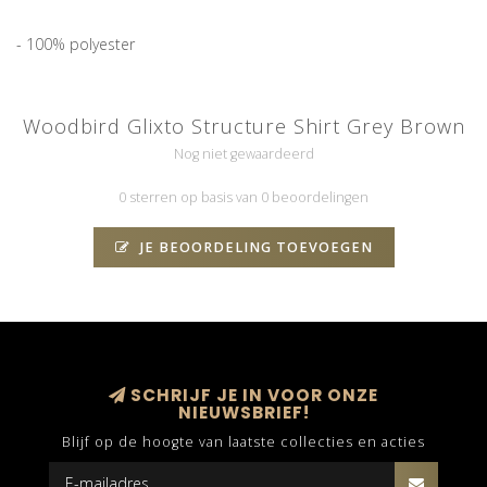
- 100% polyester
Woodbird Glixto Structure Shirt Grey Brown
Nog niet gewaardeerd
0 sterren op basis van 0 beoordelingen
JE BEOORDELING TOEVOEGEN
SCHRIJF JE IN VOOR ONZE
NIEUWSBRIEF!
Blijf op de hoogte van laatste collecties en acties