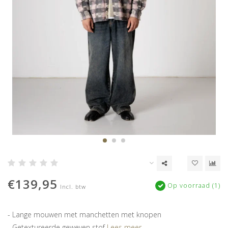
€139,95
Op voorraad (1)
Incl. btw
- Lange mouwen met manchetten met knopen
- Getextureerde geweven stof
Lees meer..