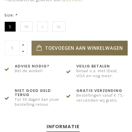
Size:
*
S
M
L
XL
TOEVOEGEN AAN WINKELWAGEN
ADVIES NODIG?
VEILIG BETALEN
Bel de winkel!
Betaal o.a. met iDeal,
VISA en nog meer.
NIET GOED GELD
GRATIS VERZENDING
TERUG
Bestellingen vanaf € 75,-
Tot 30 dagen kan jouw
verzenden wij gratis.
bestelling retour.
INFORMATIE