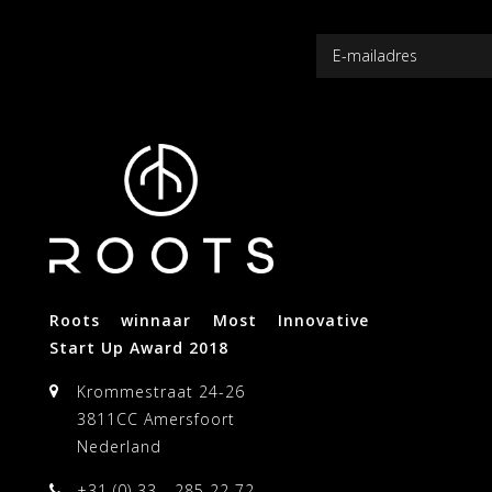
Roots winnaar Most Innovative
Start Up Award 2018
Krommestraat 24-26
3811CC Amersfoort
Nederland
+31 (0) 33 - 285 22 72