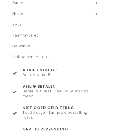
Dames
Heren
SALE
Teamfavoriet
De winkel
Online winkel tour
ADVIES NODIG?
Bel de winkel!
VEILIG BETALEN
Betaal o.a. met iDeal, VISA en nog
meer.
NIET GOED GELD TERUG
Tot 30 dagen kan jouw bestelling
retour.
GRATIS VERZENDING