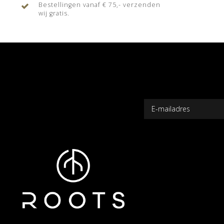
Bestellingen vanaf € 75,- verzenden
wij gratis.