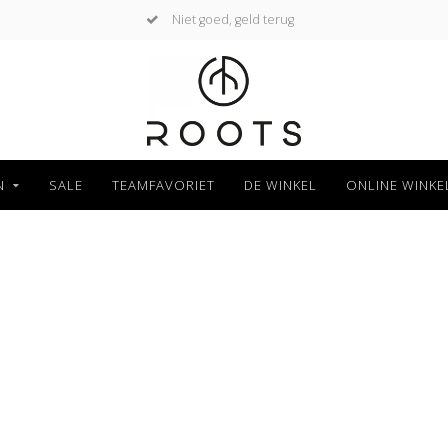
Niet goed, geld terug
N
SALE
TEAMFAVORIET
DE WINKEL
ONLINE WINKE