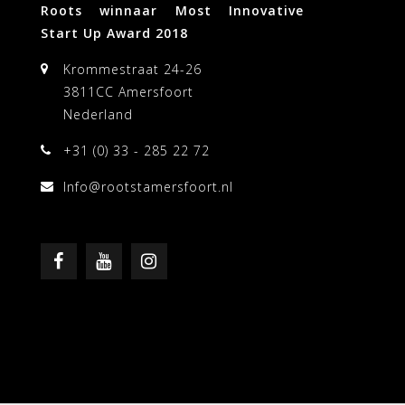
Roots winnaar Most Innovative
Start Up Award 2018
Krommestraat 24-26
3811CC Amersfoort
Nederland
+31 (0) 33 - 285 22 72
Info@rootstamersfoort.nl