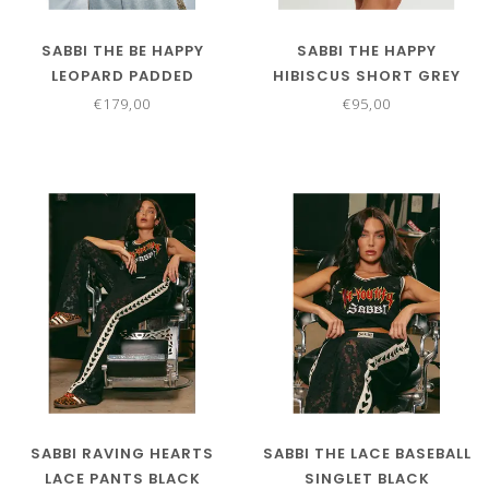
SABBI THE BE HAPPY
SABBI THE HAPPY
LEOPARD PADDED
HIBISCUS SHORT GREY
BOMBER
€179,00
€95,00
SABBI RAVING HEARTS
SABBI THE LACE BASEBALL
LACE PANTS BLACK
SINGLET BLACK