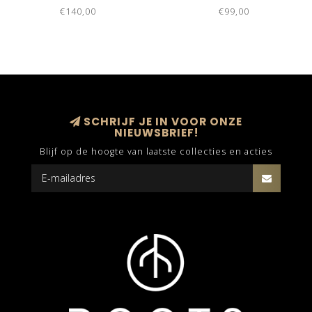
€140,00
€99,00
SCHRIJF JE IN VOOR ONZE
NIEUWSBRIEF!
Blijf op de hoogte van laatste collecties en acties