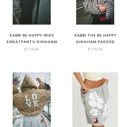
SABBI BE HAPPY WIDE
SABBI THE BE HAPPY
SWEATPANTS GINGHAM
GINGHAM PADDED
BOMBER
€119,00
€179,00