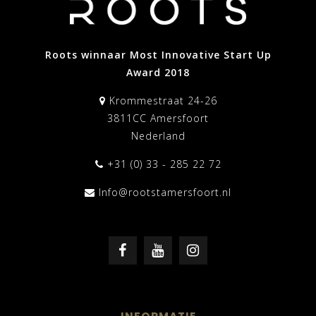
Roots winnaar Most Innovative Start Up
Award 2018
Krommestraat 24-26
3811CC Amersfoort
Nederland
+31 (0) 33 - 285 22 72
Info@rootstamersfoort.nl