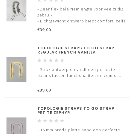
- Zeer flexibele riemlengte voor veelzijdig
gebruik
- Lichtgewicht ontwerp biedt comfort, zelfs
bij zware ladingen
€39,00
- Snelontgrendeling zware sluiting
TOPOLOGIE STRAPS TO GO STRAP
REGULAR FRENCH VANILLA
- Strak ontwerp en vindt een perfecte
balans tussen functionaliteit en comfort.
€39,00
TOPOLOGIE STRAPS TO GO STRAP
PETITE ZEPHYR
- 15 mm brede platte band een perfecte