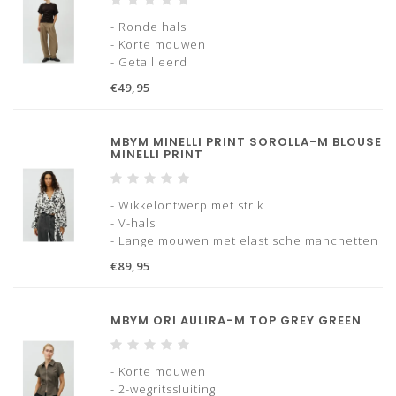
- Ronde hals
- Korte mouwen
- Getailleerd
- Gerimpeld aan de zijkant
€49,95
MBYM MINELLI PRINT SOROLLA-M BLOUSE
MINELLI PRINT
- Wikkelontwerp met strik
- V-hals
- Lange mouwen met elastische manchetten
- Korte lengte
€89,95
- Print
MBYM ORI AULIRA-M TOP GREY GREEN
- Korte mouwen
- 2-wegritssluiting