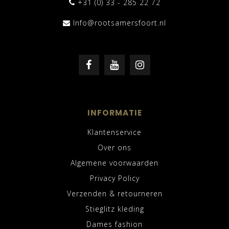
+31 (0) 33 - 285 22 72
Info@rootsamersfoort.nl
INFORMATIE
Klantenservice
Over ons
Algemene voorwaarden
Privacy Policy
Verzenden & retourneren
Stieglitz kleding
Dames fashion