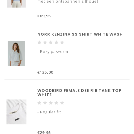
met een ontspannen silhouet.
€69,95
NORR KENZINA SS SHIRT WHITE WASH
- Boxy pasvorm
€135,00
WOODBIRD FEMALE DEE RIB TANK TOP
WHITE
- Regular fit
€29,95