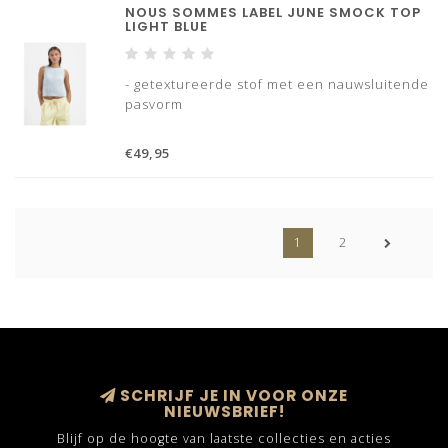
NOUS SOMMES LABEL JUNE SMOCK TOP
LIGHT BLUE
- getextureerde stof met een nauwsluitende
pasvorm
€49,95
1
2
SCHRIJF JE IN VOOR ONZE
NIEUWSBRIEF!
Blijf op de hoogte van laatste collecties en acties