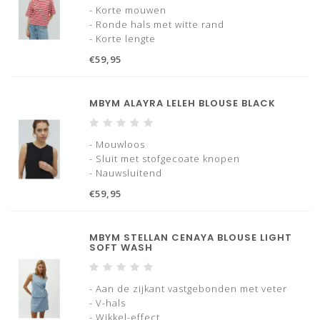
- Korte mouwen
- Ronde hals met witte rand
- Korte lengte
- Losse pasvorm
€59,95
MBYM ALAYRA LELEH BLOUSE BLACK
- Mouwloos
- Sluit met stofgecoate knopen
- Nauwsluitend
- Kantdetails
€59,95
MBYM STELLAN CENAYA BLOUSE LIGHT
SOFT WASH
- Aan de zijkant vastgebonden met veter
- V-hals
- Wikkel-effect