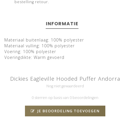
bestelling retour.
INFORMATIE
Materiaal buitenlaag: 100% polyester
Materiaal vulling: 100% polyester
Voering: 100% polyester
Voeringdikte: Warm gevoerd
Dickies Eagleville Hooded Puffer Andorra
Nog niet gewaardeerd
0 sterren op basis van 0 beoordelingen
JE BEOORDELING TOEVOEGEN