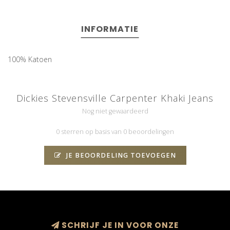
INFORMATIE
100% Katoen
Dickies Stevensville Carpenter Khaki Jeans
Nog niet gewaardeerd
0 sterren op basis van 0 beoordelingen
JE BEOORDELING TOEVOEGEN
SCHRIJF JE IN VOOR ONZE