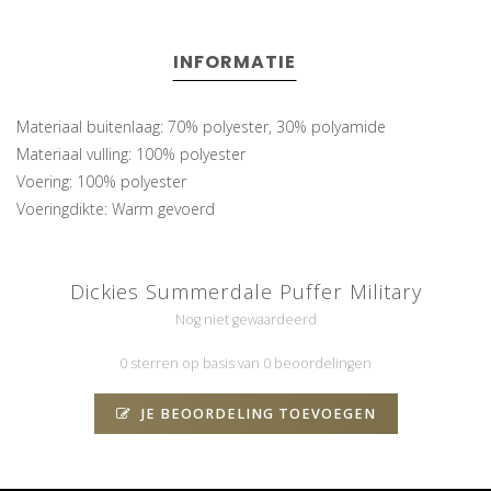
INFORMATIE
Materiaal buitenlaag: 70% polyester, 30% polyamide
Materiaal vulling: 100% polyester
Voering: 100% polyester
Voeringdikte: Warm gevoerd
Dickies Summerdale Puffer Military
Nog niet gewaardeerd
0 sterren op basis van 0 beoordelingen
JE BEOORDELING TOEVOEGEN