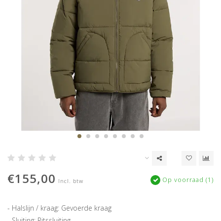
€155,00
Op voorraad (1)
Incl. btw
- Halslijn / kraag: Gevoerde kraag
- Sluiting: Ritssluiting