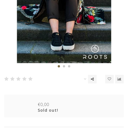
€0,00
Sold out!