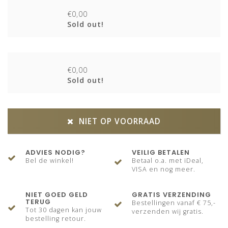
€0,00
Sold out!
€0,00
Sold out!
NIET OP VOORRAAD
ADVIES NODIG?
VEILIG BETALEN
Bel de winkel!
Betaal o.a. met iDeal,
VISA en nog meer.
NIET GOED GELD
GRATIS VERZENDING
TERUG
Bestellingen vanaf € 75,-
Tot 30 dagen kan jouw
verzenden wij gratis.
bestelling retour.