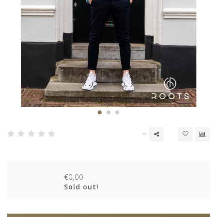
€0,00
Sold out!