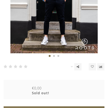
€0,00
Sold out!