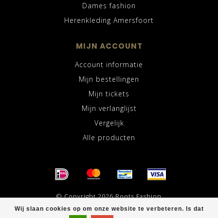
Dames fashion
Herenkleding Amersfoort
MIJN ACCOUNT
Account informatie
Mijn bestellingen
Mijn tickets
Mijn verlanglijst
Vergelijk
Alle producten
© Copyright 2026 Roots Fashion
Wij slaan cookies op om onze website te verbeteren. Is dat