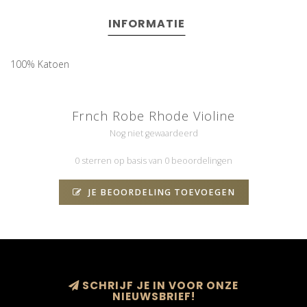
INFORMATIE
100% Katoen
Frnch Robe Rhode Violine
Nog niet gewaardeerd
0 sterren op basis van 0 beoordelingen
JE BEOORDELING TOEVOEGEN
SCHRIJF JE IN VOOR ONZE
NIEUWSBRIEF!