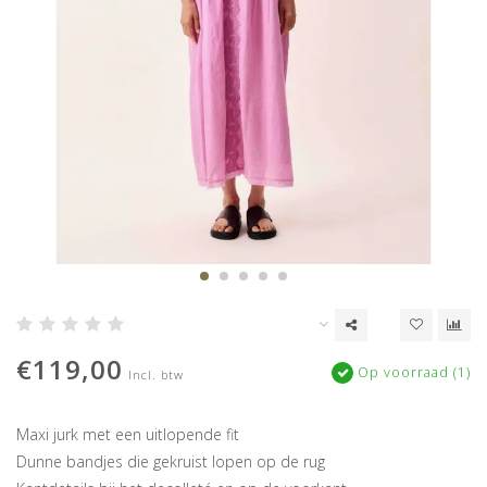
€119,00
Op voorraad (1)
Incl. btw
Maxi jurk met een uitlopende fit
Dunne bandjes die gekruist lopen op de rug