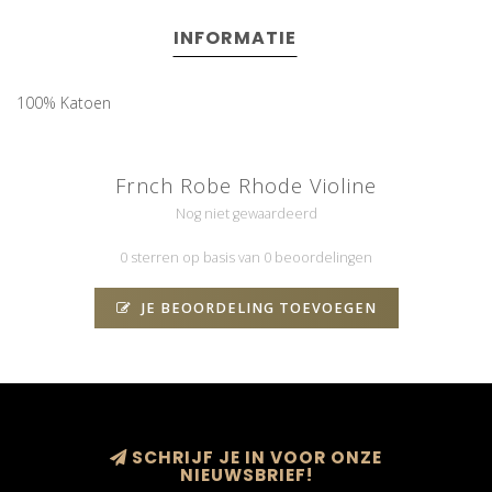
INFORMATIE
100% Katoen
Frnch Robe Rhode Violine
Nog niet gewaardeerd
0 sterren op basis van 0 beoordelingen
JE BEOORDELING TOEVOEGEN
SCHRIJF JE IN VOOR ONZE
NIEUWSBRIEF!