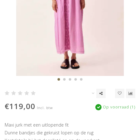
€119,00
Op voorraad (1)
Incl. btw
Maxi jurk met een uitlopende fit
Dunne bandjes die gekruist lopen op de rug