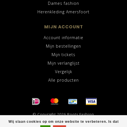
Dames fashion
Herenkleding Amersfoort
MIJN ACCOUNT
Account informatie
Mijn bestellingen
Mijn tickets
Mijn verlanglijst
Vergelijk
Alle producten
© Copyright 2026 Roots Fashion
Wij slaan cookies op om onze website te verbeteren. Is dat