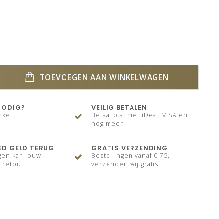
TOEVOEGEN AAN WINKELWAGEN
NODIG?
VEILIG BETALEN
nkel!
Betaal o.a. met iDeal, VISA en
nog meer.
ED GELD TERUG
GRATIS VERZENDING
gen kan jouw
Bestellingen vanaf € 75,-
 retour.
verzenden wij gratis.