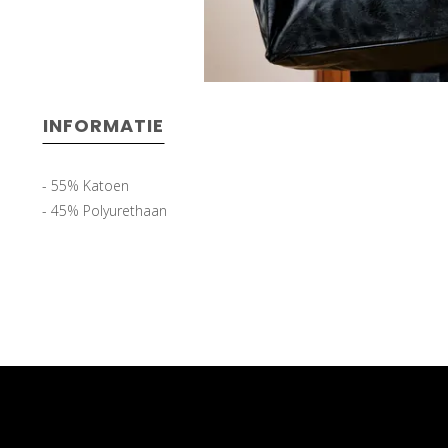
INFORMATIE
- 55% Katoen
- 45% Polyurethaan