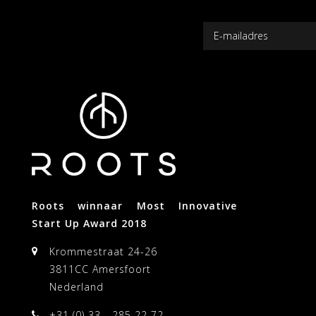
Roots winnaar Most Innovative
Start Up Award 2018
Krommestraat 24-26
3811CC Amersfoort
Nederland
+31 (0) 33 - 285 22 72