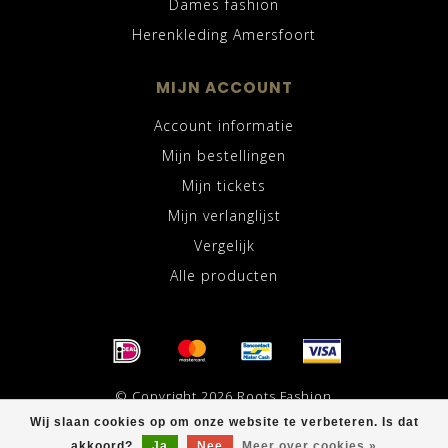
Dames fashion
Herenkleding Amersfoort
MIJN ACCOUNT
Account informatie
Mijn bestellingen
Mijn tickets
Mijn verlanglijst
Vergelijk
Alle producten
© Copyright 2026 Roots Fashion
Wij slaan cookies op om onze website te verbeteren. Is dat
akkoord?
Ja
Nee
Meer over cookies »