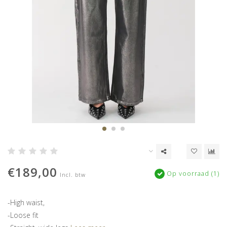
€189,00
Op voorraad (1)
Incl. btw
-High waist,
-Loose fit