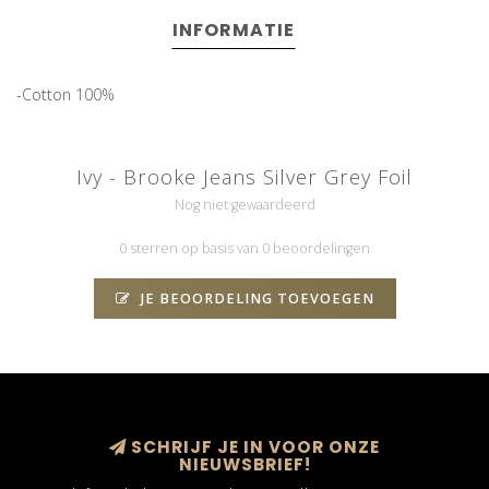
INFORMATIE
-Cotton 100%
Ivy - Brooke Jeans Silver Grey Foil
Nog niet gewaardeerd
0 sterren op basis van 0 beoordelingen
JE BEOORDELING TOEVOEGEN
SCHRIJF JE IN VOOR ONZE
NIEUWSBRIEF!