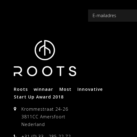
Roots winnaar Most Innovative
Start Up Award 2018
Krommestraat 24-26
3811CC Amersfoort
Nederland
+31 (0) 33 - 285 22 72