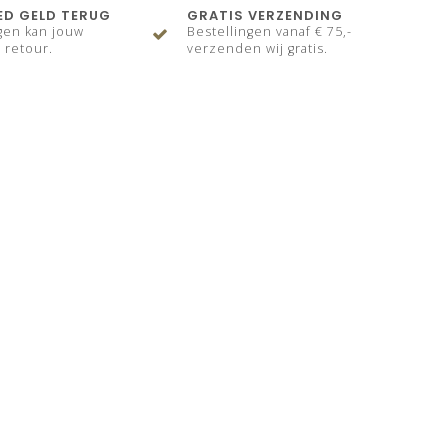
ED GELD TERUG
GRATIS VERZENDING
gen kan jouw
Bestellingen vanaf € 75,-
 retour.
verzenden wij gratis.