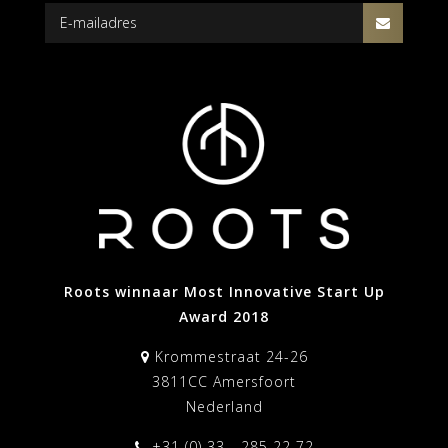
Roots winnaar Most Innovative Start Up
Award 2018
Krommestraat 24-26
3811CC Amersfoort
Nederland
+31 (0) 33 - 285 22 72