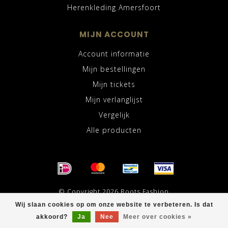
Herenkleding Amersfoort
MIJN ACCOUNT
Account informatie
Mijn bestellingen
Mijn tickets
Mijn verlanglijst
Vergelijk
Alle producten
© Copyright 2026 Roots Fashion
Wij slaan cookies op om onze website te verbeteren. Is dat
akkoord?
Ja
Nee
Meer over cookies »