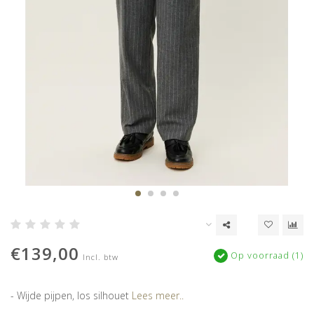
€139,00
Op voorraad (1)
Incl. btw
- Wijde pijpen, los silhouet
Lees meer..