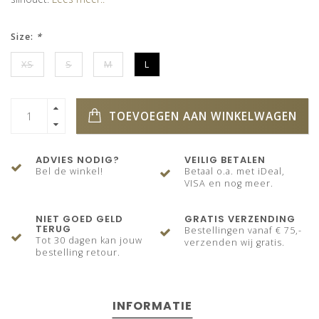
Size:
*
XS
S
M
L
TOEVOEGEN AAN WINKELWAGEN
ADVIES NODIG?
VEILIG BETALEN
Bel de winkel!
Betaal o.a. met iDeal,
VISA en nog meer.
NIET GOED GELD
GRATIS VERZENDING
TERUG
Bestellingen vanaf € 75,-
Tot 30 dagen kan jouw
verzenden wij gratis.
bestelling retour.
INFORMATIE