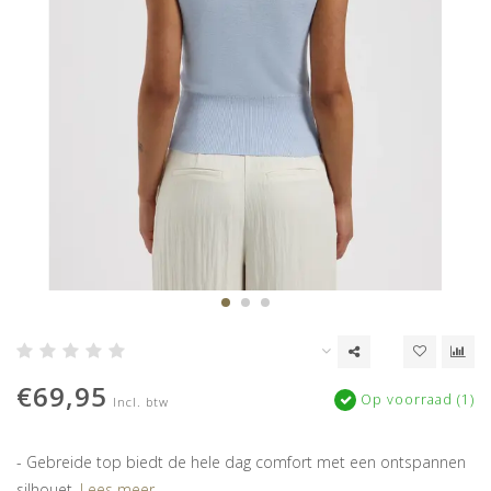
€69,95
Op voorraad (1)
Incl. btw
- Gebreide top biedt de hele dag comfort met een ontspannen
silhouet.
Lees meer..