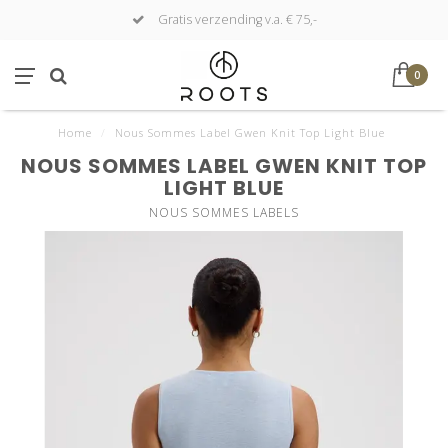
Gratis verzending v.a. € 75,-
0
Home
/
Nous Sommes Label Gwen Knit Top Light Blue
NOUS SOMMES LABEL GWEN KNIT TOP
LIGHT BLUE
NOUS SOMMES LABELS