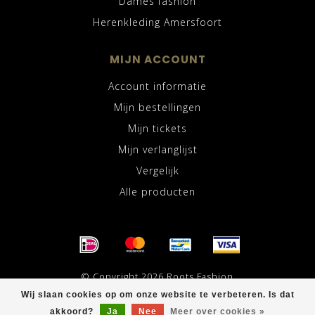
Dames fashion
Herenkleding Amersfoort
MIJN ACCOUNT
Account informatie
Mijn bestellingen
Mijn tickets
Mijn verlanglijst
Vergelijk
Alle producten
© Copyright 2026 Roots Fashion
Wij slaan cookies op om onze website te verbeteren. Is dat
akkoord?
Ja
Nee
Meer over cookies »