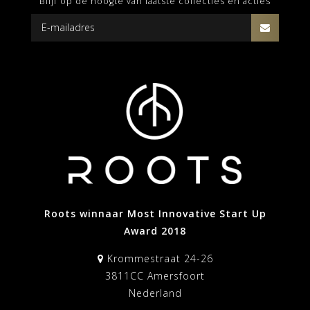
Blijf op de hoogte van laatste collecties en acties
Roots winnaar Most Innovative Start Up
Award 2018
Krommestraat 24-26
3811CC Amersfoort
Nederland