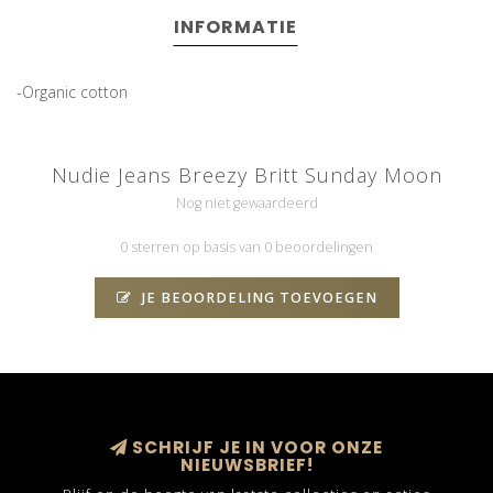
INFORMATIE
-Organic cotton
Nudie Jeans Breezy Britt Sunday Moon
Nog niet gewaardeerd
0 sterren op basis van 0 beoordelingen
JE BEOORDELING TOEVOEGEN
SCHRIJF JE IN VOOR ONZE
NIEUWSBRIEF!