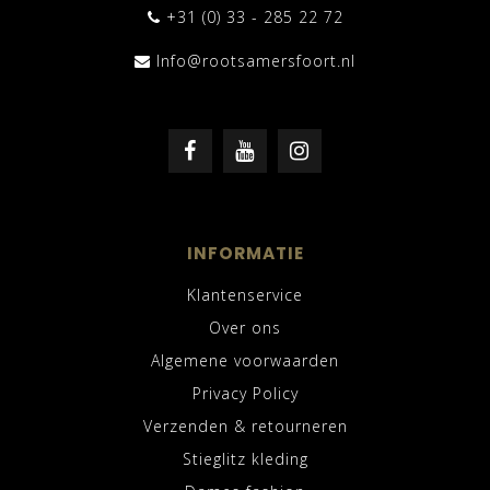
+31 (0) 33 - 285 22 72
Info@rootsamersfoort.nl
INFORMATIE
Klantenservice
Over ons
Algemene voorwaarden
Privacy Policy
Verzenden & retourneren
Stieglitz kleding