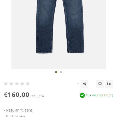
€160,00
Op voorraad (1)
Incl. btw
- Regular fit jeans
- Rechte pijp