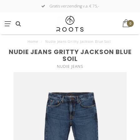
Gratis verzending v.a. € 75,-
0
Home
/
Nudie Jeans Gritty Jackson Blue Soil
NUDIE JEANS GRITTY JACKSON BLUE
SOIL
NUDIE JEANS