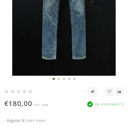
€180,00
Op voorraad (1)
Incl. btw
- Regular fit
Lees meer..