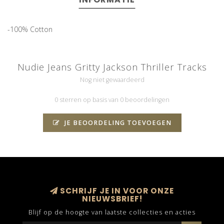
-100% Cotton
Nudie Jeans Gritty Jackson Thriller Tracks
Nog niet gewaardeerd
0 sterren op basis van 0 beoordelingen
JE BEOORDELING TOEVOEGEN
SCHRIJF JE IN VOOR ONZE
NIEUWSBRIEF!
Blijf op de hoogte van laatste collecties en acties