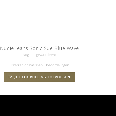
Nudie Jeans Sonic Sue Blue Wave
Nog niet gewaardeerd
0 sterren op basis van 0 beoordelingen
JE BEOORDELING TOEVOEGEN