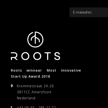
Roots winnaar Most Innovative
Start Up Award 2018
Krommestraat 24-26
3811CC Amersfoort
Nederland
+31 (0) 33 - 285 22 72