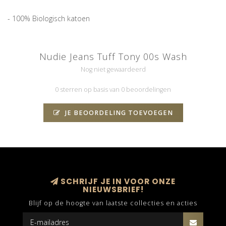
- 100% Biologisch katoen
Nudie Jeans Tuff Tony 00s Wash
Nog niet gewaardeerd
0 sterren op basis van 0 beoordelingen
JE BEOORDELING TOEVOEGEN
SCHRIJF JE IN VOOR ONZE
NIEUWSBRIEF!
Blijf op de hoogte van laatste collecties en acties