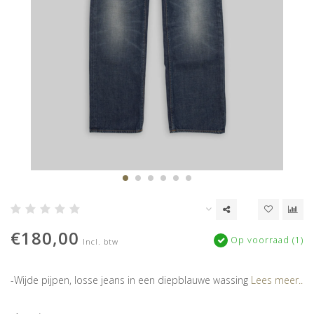
€180,00
Op voorraad (1)
Incl. btw
-Wijde pijpen, losse jeans in een diepblauwe wassing
Lees meer..