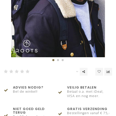
ADVIES NODIG?
VEILIG BETALEN
Bel de winkel!
Betaal o.a. met iDeal,
VISA en nog meer.
NIET GOED GELD
GRATIS VERZENDING
TERUG
Bestellingen vanaf € 75,-