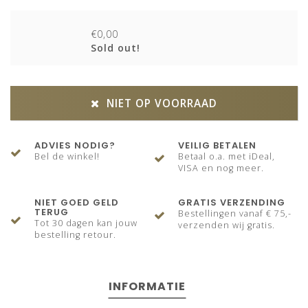
€0,00
Sold out!
NIET OP VOORRAAD
ADVIES NODIG?
VEILIG BETALEN
Bel de winkel!
Betaal o.a. met iDeal,
VISA en nog meer.
NIET GOED GELD
GRATIS VERZENDING
TERUG
Bestellingen vanaf € 75,-
Tot 30 dagen kan jouw
verzenden wij gratis.
bestelling retour.
INFORMATIE