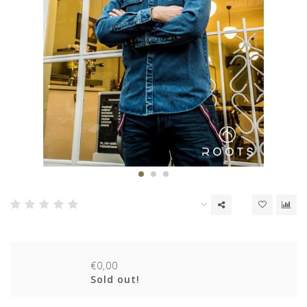
€0,00
Sold out!