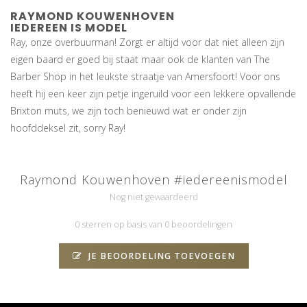
RAYMOND KOUWENHOVEN
IEDEREEN IS MODEL
Ray, onze overbuurman! Zorgt er altijd voor dat niet alleen zijn
eigen baard er goed bij staat maar ook de klanten van The
Barber Shop in het leukste straatje van Amersfoort! Voor ons
heeft hij een keer zijn petje ingeruild voor een lekkere opvallende
Brixton muts, we zijn toch benieuwd wat er onder zijn
hoofddeksel zit, sorry Ray!
Raymond Kouwenhoven #iedereenismodel
Nog niet gewaardeerd
0 sterren op basis van 0 beoordelingen
JE BEOORDELING TOEVOEGEN