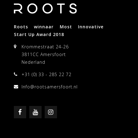
Roots winnaar Most Innovative
Start Up Award 2018
Krommestraat 24-26
3811CC Amersfoort
Nederland
+31 (0) 33 - 285 22 72
Info@rootsamersfoort.nl