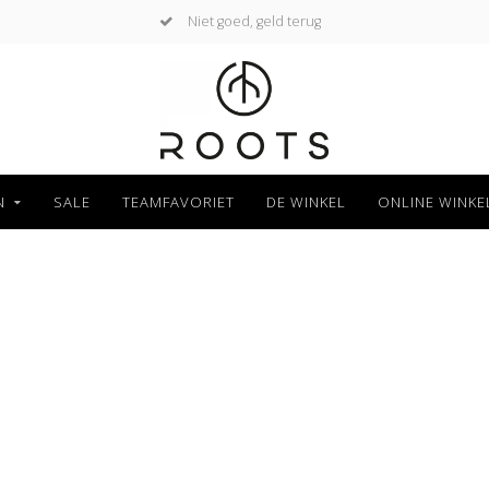
Niet goed, geld terug
N
SALE
TEAMFAVORIET
DE WINKEL
ONLINE WINKE