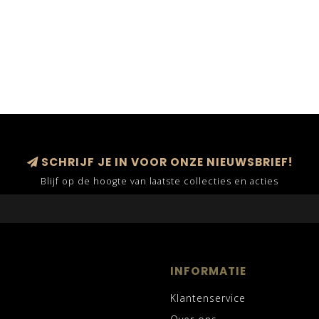
SCHRIJF JE IN VOOR ONZE NIEUWSBRIEF!
Blijf op de hoogte van laatste collecties en acties
INFORMATIE
Klantenservice