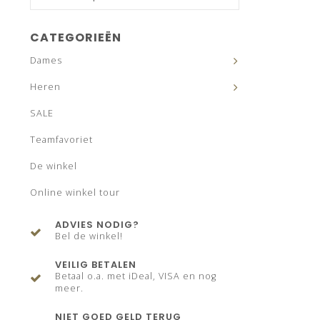
CATEGORIEËN
Dames
Heren
SALE
Teamfavoriet
De winkel
Online winkel tour
ADVIES NODIG?
Bel de winkel!
VEILIG BETALEN
Betaal o.a. met iDeal, VISA en nog
meer.
NIET GOED GELD TERUG