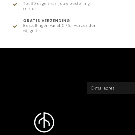
Tot 30 dagen kan jouw bestelling
retour.
GRATIS VERZENDING
Bestellingen vanaf € 75,- verzenden
wij gratis.