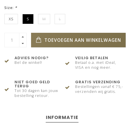
Size:
*
XS
S
M
L
TOEVOEGEN AAN WINKELWAGEN
ADVIES NODIG?
VEILIG BETALEN
Bel de winkel!
Betaal o.a. met iDeal,
VISA en nog meer.
NIET GOED GELD
GRATIS VERZENDING
TERUG
Bestellingen vanaf € 75,-
Tot 30 dagen kan jouw
verzenden wij gratis.
bestelling retour.
INFORMATIE