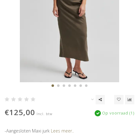
€125,00
Op voorraad (1)
Incl. btw
-Aangesloten Maxi jurk
Lees meer..