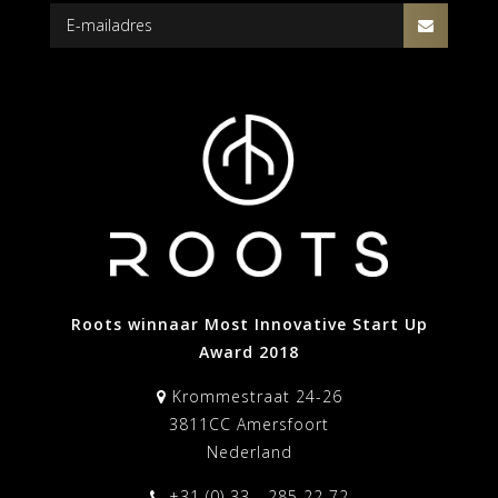
Roots winnaar Most Innovative Start Up
Award 2018
Krommestraat 24-26
3811CC Amersfoort
Nederland
+31 (0) 33 - 285 22 72