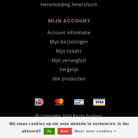
Herenkleding Amersfoort
MIJN ACCOUNT
Account informatie
Mijn bestellingen
Mijn tickets
Mijn verlanglijst
Vergelijk
Alle producten
© Copyright 2026 Roots Fashion
Wij slaan cookies op om onze website te verbeteren. Is dat
akkoord?
Ja
Nee
Meer over cookies »