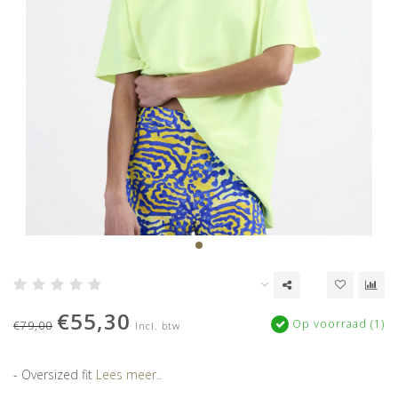
€55,30
Op voorraad (1)
€79,00
Incl. btw
- Oversized fit
Lees meer..