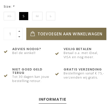
Size:
*
XS
S
M
L
TOEVOEGEN AAN WINKELWAGEN
ADVIES NODIG?
VEILIG BETALEN
Bel de winkel!
Betaal o.a. met iDeal,
VISA en nog meer.
NIET GOED GELD
GRATIS VERZENDING
TERUG
Bestellingen vanaf € 75,-
Tot 30 dagen kan jouw
verzenden wij gratis.
bestelling retour.
INFORMATIE