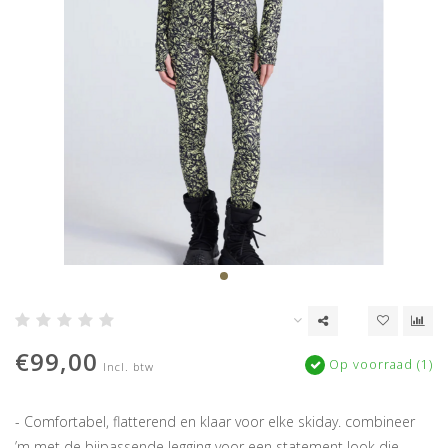
€99,00
Op voorraad (1)
Incl. btw
- Comfortabel, flatterend en klaar voor elke skiday. combineer
’m met de bijpassende legging voor een statement look die