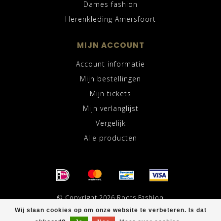
Dames fashion
Herenkleding Amersfoort
MIJN ACCOUNT
Account informatie
Mijn bestellingen
Mijn tickets
Mijn verlanglijst
Vergelijk
Alle producten
© Copyright 2026 Roots Fashion
Wij slaan cookies op om onze website te verbeteren. Is dat