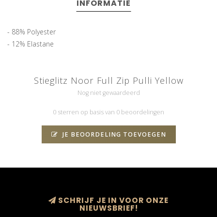
INFORMATIE
- 88% Polyester
- 12% Elastane
Stieglitz Noor Full Zip Pulli Yellow
Nog niet gewaardeerd
0 sterren op basis van 0 beoordelingen
JE BEOORDELING TOEVOEGEN
SCHRIJF JE IN VOOR ONZE
NIEUWSBRIEF!