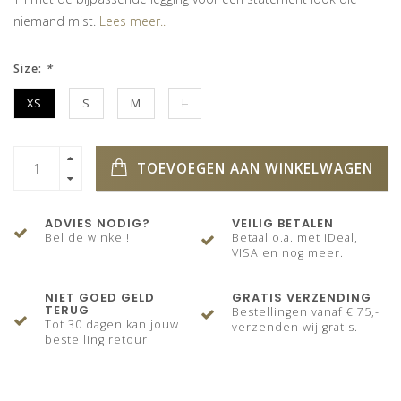
niemand mist.
Lees meer..
Size:
*
XS
S
M
L
TOEVOEGEN AAN WINKELWAGEN
ADVIES NODIG?
VEILIG BETALEN
Bel de winkel!
Betaal o.a. met iDeal,
VISA en nog meer.
NIET GOED GELD
GRATIS VERZENDING
TERUG
Bestellingen vanaf € 75,-
Tot 30 dagen kan jouw
verzenden wij gratis.
bestelling retour.