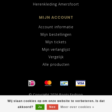
Herenkleding Amersfoort
MIJN ACCOUNT
Account informatie
Mijn bestellingen
Mijn tickets
Mijn verlanglijst
Vergelijk
Alle producten
© Copyright 2026 Roots Fashion
Wij slaan cookies op om onze website te verbeteren. Is dat
akkoord?
Ja
Nee
Meer over cookies »