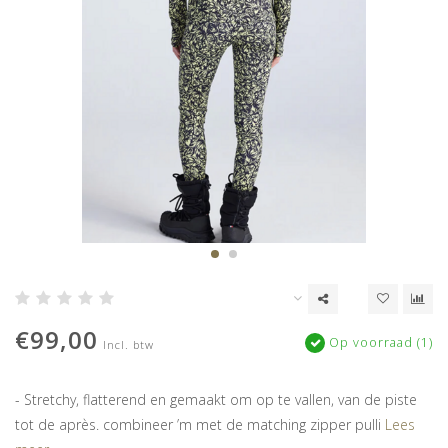
€99,00
Op voorraad (1)
Incl. btw
- Stretchy, flatterend en gemaakt om op te vallen, van de piste
tot de après. combineer ’m met de matching zipper pulli
Lees