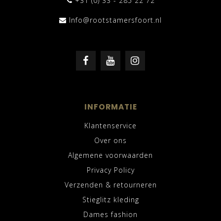
+31 (0) 33 - 285 22 72
Info@rootstamersfoort.nl
INFORMATIE
Klantenservice
Over ons
Algemene voorwaarden
Privacy Policy
Verzenden & retourneren
Stieglitz kleding
Dames fashion