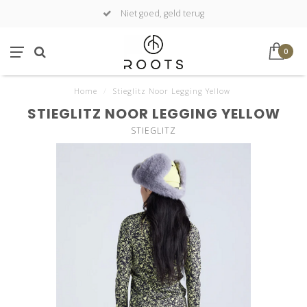
Niet goed, geld terug
0
Home
/
Stieglitz Noor Legging Yellow
STIEGLITZ NOOR LEGGING YELLOW
STIEGLITZ