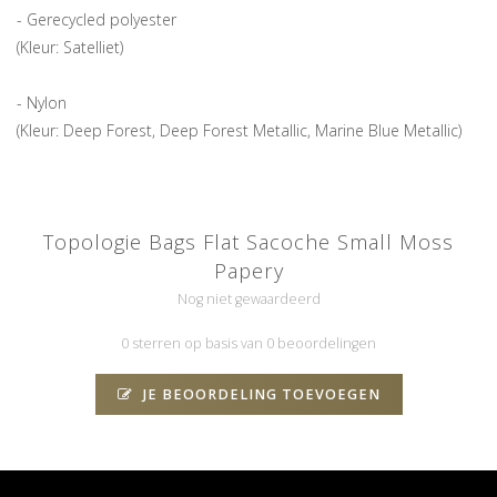
- Gerecycled polyester
(Kleur: Satelliet)
- Nylon
(Kleur: Deep Forest, Deep Forest Metallic, Marine Blue Metallic)
Topologie Bags Flat Sacoche Small Moss
Papery
Nog niet gewaardeerd
0 sterren op basis van 0 beoordelingen
JE BEOORDELING TOEVOEGEN