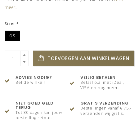
meer..
Size:
*
OS
TOEVOEGEN AAN WINKELWAGEN
ADVIES NODIG?
VEILIG BETALEN
Bel de winkel!
Betaal o.a. met iDeal,
VISA en nog meer.
NIET GOED GELD
GRATIS VERZENDING
TERUG
Bestellingen vanaf € 75,-
Tot 30 dagen kan jouw
verzenden wij gratis.
bestelling retour.