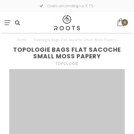
Gratis verzending v.a. € 75,-
0
Home
/
Topologie Bags Flat Sacoche Small Moss Papery
TOPOLOGIE BAGS FLAT SACOCHE
SMALL MOSS PAPERY
TOPOLOGIE