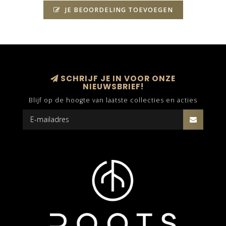
JE BEOORDELING TOEVOEGEN
SCHRIJF JE IN VOOR ONZE
NIEUWSBRIEF!
Blijf op de hoogte van laatste collecties en acties