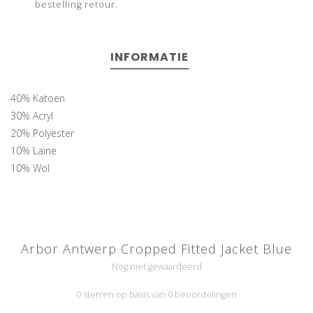
bestelling retour.
INFORMATIE
40% Katoen
30% Acryl
20% Polyester
10% Laine
10% Wol
Arbor Antwerp Cropped Fitted Jacket Blue
Nog niet gewaardeerd
0 sterren op basis van 0 beoordelingen