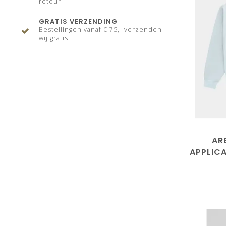
retour.
GRATIS VERZENDING
Bestellingen vanaf € 75,- verzenden
wij gratis.
AR
APPLIC