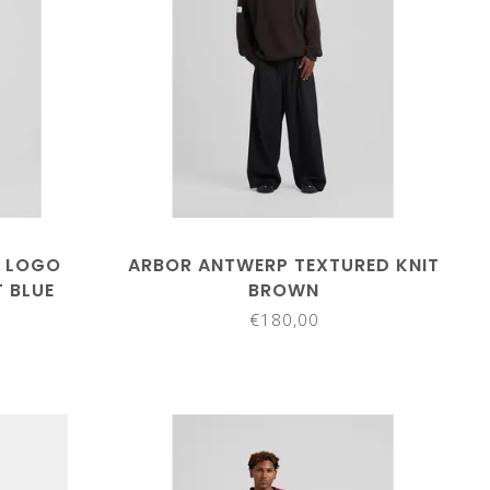
G LOGO
ARBOR ANTWERP TEXTURED KNIT
 BLUE
BROWN
€180,00