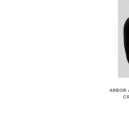
ARBOR 
C