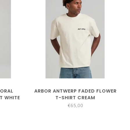
LORAL
ARBOR ANTWERP FADED FLOWER
T WHITE
T-SHIRT CREAM
€65,00