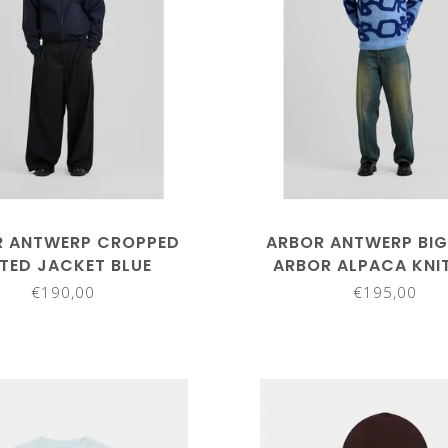
R ANTWERP CROPPED
ARBOR ANTWERP BI
TTED JACKET BLUE
ARBOR ALPACA KNIT
€190,00
€195,00