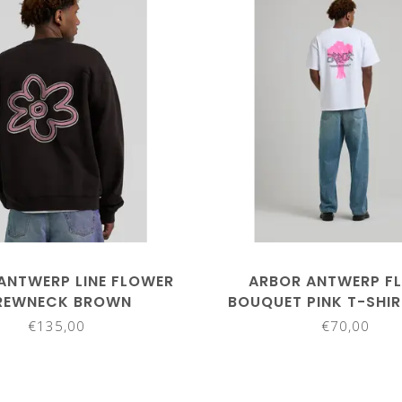
ANTWERP LINE FLOWER
ARBOR ANTWERP F
REWNECK BROWN
BOUQUET PINK T-SHIR
€135,00
€70,00