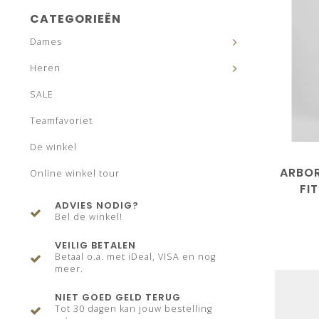
CATEGORIEËN
Dames
Heren
SALE
Teamfavoriet
De winkel
ARBO
Online winkel tour
FI
ADVIES NODIG?
Bel de winkel!
VEILIG BETALEN
Betaal o.a. met iDeal, VISA en nog
meer.
NIET GOED GELD TERUG
Tot 30 dagen kan jouw bestelling