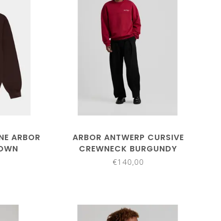
NE ARBOR
ARBOR ANTWERP CURSIVE
ROWN
CREWNECK BURGUNDY
€140,00