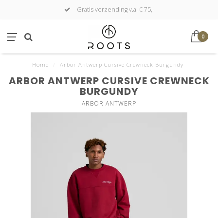
Gratis verzending v.a. € 75,-
0
Home
/
Arbor Antwerp Cursive Crewneck Burgundy
ARBOR ANTWERP CURSIVE CREWNECK
BURGUNDY
ARBOR ANTWERP