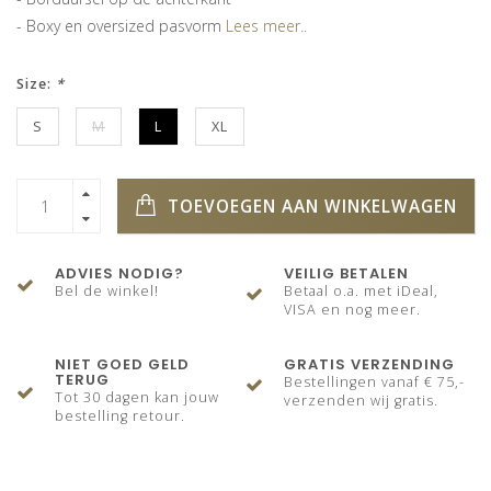
- Boxy en oversized pasvorm
Lees meer..
Size:
*
S
M
L
XL
TOEVOEGEN AAN WINKELWAGEN
ADVIES NODIG?
VEILIG BETALEN
Bel de winkel!
Betaal o.a. met iDeal,
VISA en nog meer.
NIET GOED GELD
GRATIS VERZENDING
TERUG
Bestellingen vanaf € 75,-
Tot 30 dagen kan jouw
verzenden wij gratis.
bestelling retour.