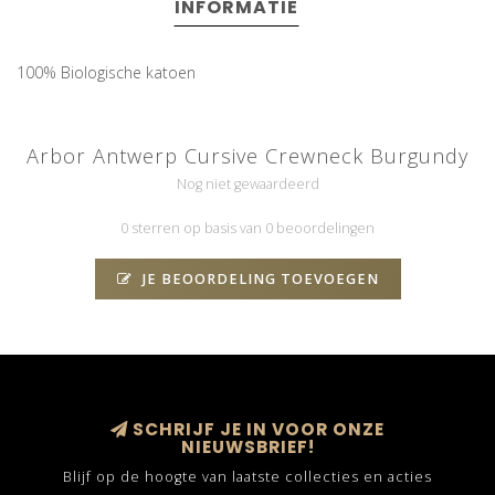
INFORMATIE
100% Biologische katoen
Arbor Antwerp Cursive Crewneck Burgundy
Nog niet gewaardeerd
0 sterren op basis van 0 beoordelingen
JE BEOORDELING TOEVOEGEN
SCHRIJF JE IN VOOR ONZE
NIEUWSBRIEF!
Blijf op de hoogte van laatste collecties en acties