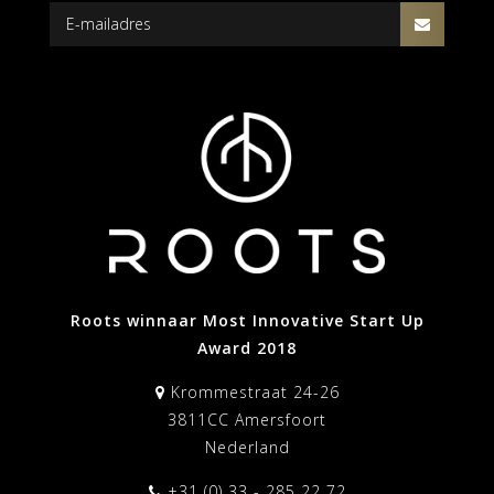
Roots winnaar Most Innovative Start Up
Award 2018
Krommestraat 24-26
3811CC Amersfoort
Nederland
+31 (0) 33 - 285 22 72