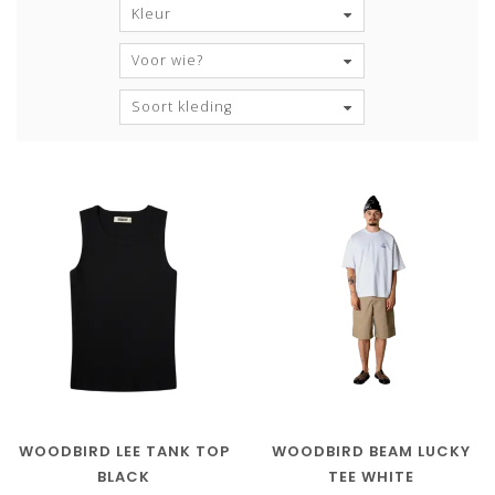
Kleur
Voor wie?
Soort kleding
WOODBIRD LEE TANK TOP
WOODBIRD BEAM LUCKY
BLACK
TEE WHITE