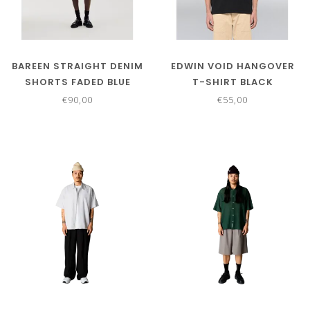
BAREEN STRAIGHT DENIM
EDWIN VOID HANGOVER
SHORTS FADED BLUE
T-SHIRT BLACK
GARMENT WASHED
€90,00
€55,00