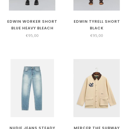
EDWIN WORKER SHORT
EDWIN TYRELL SHORT
BLUE HEAVY BLEACH
BLACK
WASH
€95,00
€95,00
NUDIE JEANS STEADY
MERCER THE SUBWAY