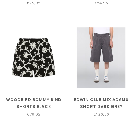
€29,95
€54,95
WOODBIRD BOMMY BIND
EDWIN CLUB MIX ADAMS
SHORTS BLACK
SHORT DARK GREY
€79,95
€120,00