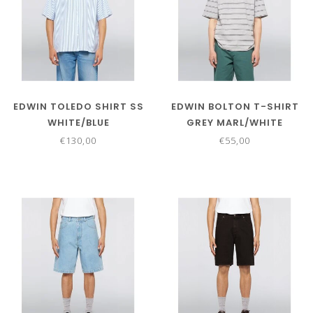
EDWIN TOLEDO SHIRT SS
EDWIN BOLTON T-SHIRT
WHITE/BLUE
GREY MARL/WHITE
€130,00
€55,00