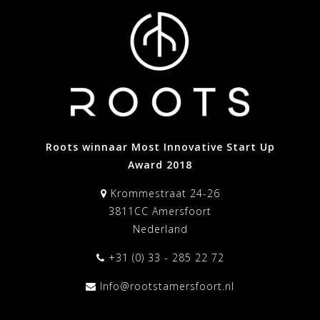
Roots winnaar Most Innovative Start Up
Award 2018
Krommestraat 24-26
3811CC Amersfoort
Nederland
+31 (0) 33 - 285 22 72
Info@rootstamersfoort.nl