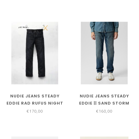
NUDIE JEANS STEADY
NUDIE JEANS STEADY
EDDIE RAD RUFUS NIGHT
EDDIE || SAND STORM
TRACKS
€170,00
€160,00