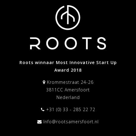
Roots winnaar Most Innovative Start Up
Award 2018
Krommestraat 24-26
3811CC Amersfoort
Nederland
+31 (0) 33 - 285 22 72
Info@rootsamersfoort.nl