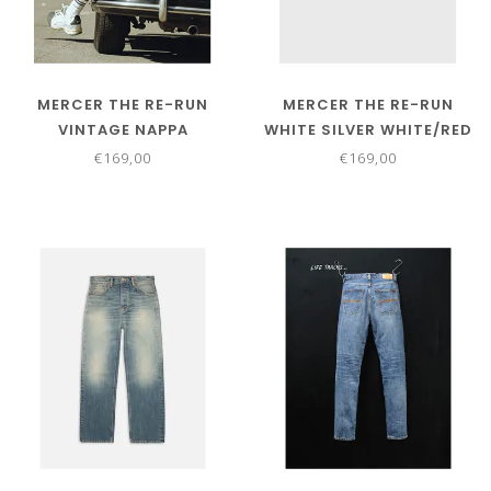
MERCER THE RE-RUN
MERCER THE RE-RUN
VINTAGE NAPPA
WHITE SILVER WHITE/RED
WHITE/GREEN
€169,00
€169,00