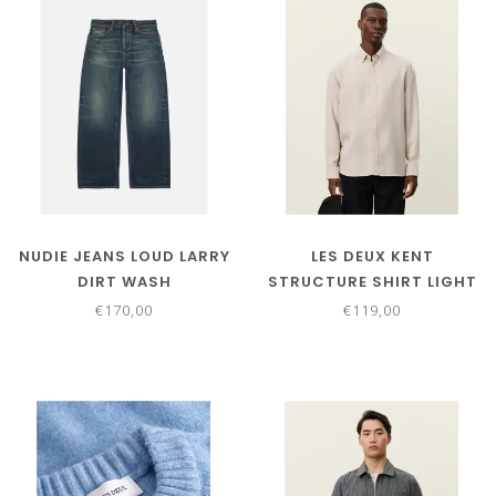
NUDIE JEANS LOUD LARRY
LES DEUX KENT
DIRT WASH
STRUCTURE SHIRT LIGHT
SAND
€170,00
€119,00