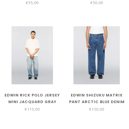
€55,00
€50,00
EDWIN RICK POLO JERSEY
EDWIN SHIZUKU MATRIX
MINI JACQUARD GRAY
PANT ARCTIC BLUE DENIM
GARMENT WASHED
MID STONE WASH 130226
€115,00
€150,00