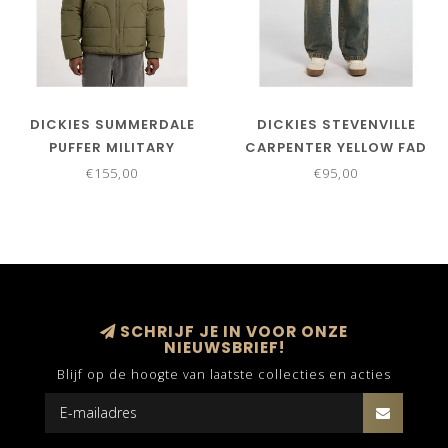
DICKIES SUMMERDALE
DICKIES STEVENVILLE
PUFFER MILITARY
CARPENTER YELLOW FAD
€155,00
€95,00
SCHRIJF JE IN VOOR ONZE
NIEUWSBRIEF!
Blijf op de hoogte van laatste collecties en acties