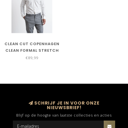
CLEAN CUT COPENHAGEN
CLEAN FORMAL STRETCH
SHIRT L/S WHITE
€89,99
SCHRIJF JE IN VOOR ONZE
NIEUWSBRIEF!
Blijf op de hoogte van laatste collecties en acties